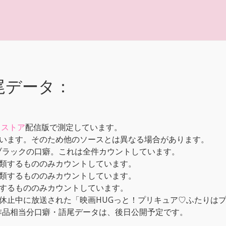
尾データ：
メストア
配信版で測定しています。
います。そのため他のソースとは異なる場合があります。
ブラックの口癖。これは全件カウントしています。
類するもののみカウントしています。
類するもののみカウントしています。
するもののみカウントしています。
休止中に放送された「映画HUGっと！プリキュア♡ふたりはプ
本作品相当分口癖・語尾データは、後日公開予定です。