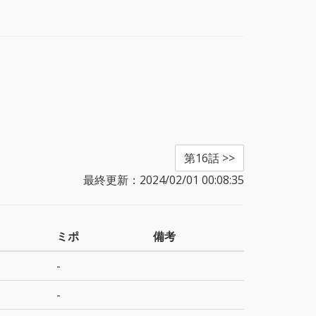
第16話 >>
最終更新：2024/02/01 00:08:35
ミポ
備考
-
-