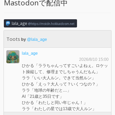
Mastodonで配信中
lala_age
https://mstdn.hokkaidosm.net
Toots
by
@lala_age
lala_age
2026/8/10 15:00
ひかる「ララちゃんってすごいよねぇ。ロケッ
ト操縦して、修理までしちゃうんだもん」
ララ「いい大人ルン。できて当然ルン」
ひかる「えっ？大人って？いくつなの？」
ララ「地球の年齢だと…」
AI「21歳と35日です」
ひかる「わたしと同い年じゃん！」
ララ「わたしの星では13歳で大人ルン」
ララ「だから、ロケットを直してプルンスたち