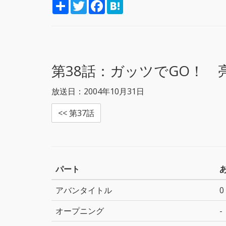
S
T
F
H
h
w
a
a
a
i
c
t
r
t
e
e
e
t
b
n
e
o
a
r
o
k
第38話：
ガッツでGO！ 
放送日：2004年10月31日
<< 第37話
パート
アバンタイトル
0
オープニング
-