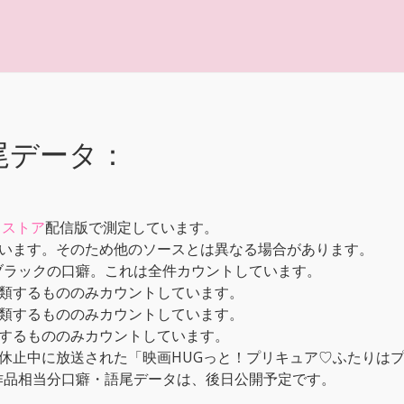
尾データ：
メストア
配信版で測定しています。
います。そのため他のソースとは異なる場合があります。
ブラックの口癖。これは全件カウントしています。
類するもののみカウントしています。
類するもののみカウントしています。
するもののみカウントしています。
休止中に放送された「映画HUGっと！プリキュア♡ふたりはプ
本作品相当分口癖・語尾データは、後日公開予定です。