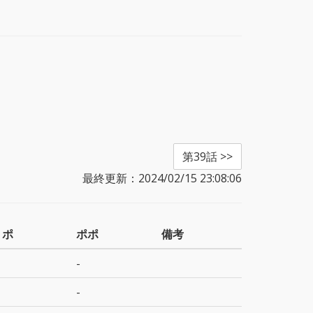
第39話 >>
最終更新：2024/02/15 23:08:06
ミポ
ポポ
備考
-
-