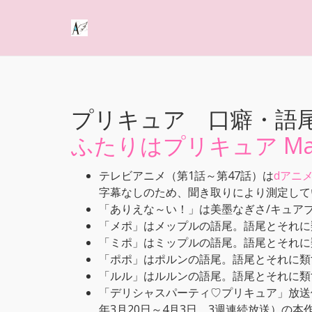
プリキュア 口癖・語
ふたりはプリキュア Max 
テレビアニメ（第1話～第47話）は
dアニ
字幕なしのため、聞き取りにより測定して
「ありえな～い！」は美墨なぎさ/キュア
「メポ」はメップルの語尾。語尾とそれに
「ミポ」はミップルの語尾。語尾とそれに
「ポポ」はポルンの語尾。語尾とそれに類
「ルル」はルルンの語尾。語尾とそれに類
「デリシャスパーティ♡プリキュア」放送
年3月20日～4月3日、3週連続放送）の