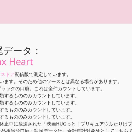
尾データ：
Heart
メストア
配信版で測定しています。
います。そのため他のソースとは異なる場合があります。
ブラックの口癖。これは全件カウントしています。
類するもののみカウントしています。
類するもののみカウントしています。
するもののみカウントしています。
するもののみカウントしています。
休止中に放送された「映画HUGっと！プリキュア♡ふたりはプ
本作品相当分口癖・語尾データは、合計集計対象外としてこちら