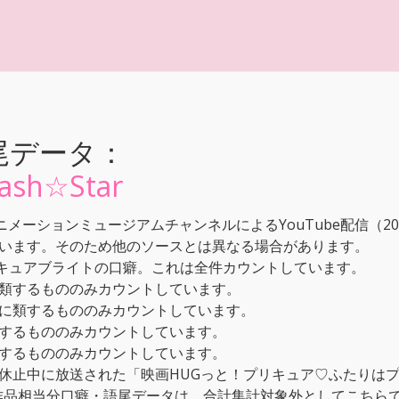
尾データ：
h☆Star
ーションミュージアムチャンネルによるYouTube配信（2024/1
います。そのため他のソースとは異なる場合があります。
/キュアブライトの口癖。これは全件カウントしています。
類するもののみカウントしています。
に類するもののみカウントしています。
するもののみカウントしています。
するもののみカウントしています。
休止中に放送された「映画HUGっと！プリキュア♡ふたりはプ
本作品相当分口癖・語尾データは、合計集計対象外としてこちら