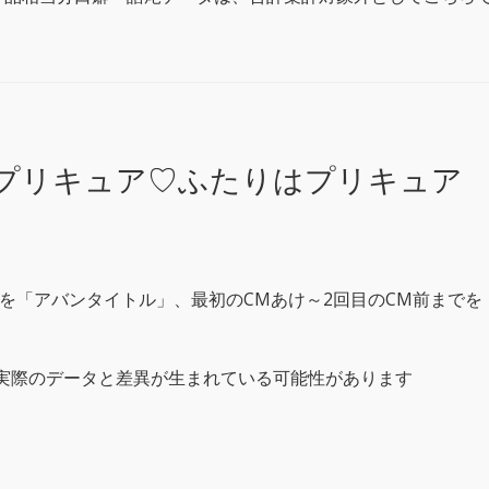
！プリキュア♡ふたりはプリキュア
を「アバンタイトル」、最初のCMあけ～2回目のCM前までを「
、実際のデータと差異が生まれている可能性があります