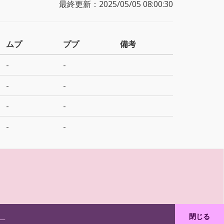
最終更新：2025/05/05 08:00:30
ムプ
ププ
備考
-
-
-
-
-
-
-
-
。
閉じる