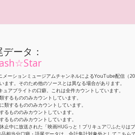
尾データ：
h☆Star
ーションミュージアムチャンネルによるYouTube配信（2024/1
います。そのため他のソースとは異なる場合があります。
/キュアブライトの口癖。これは全件カウントしています。
類するもののみカウントしています。
に類するもののみカウントしています。
するもののみカウントしています。
するもののみカウントしています。
休止中に放送された「映画HUGっと！プリキュア♡ふたりはプ
本作品相当分口癖・語尾データは、合計集計対象外としてこちら