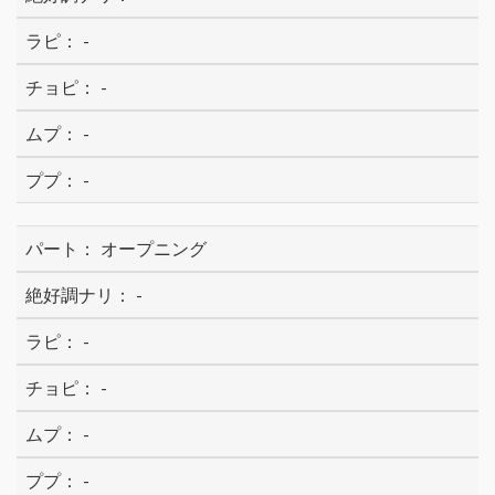
-
-
-
-
オープニング
-
-
-
-
-