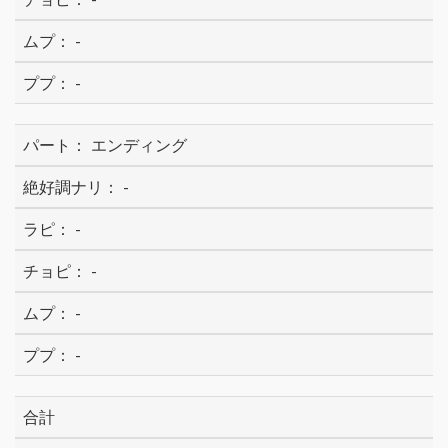
-
-
エンディング
-
-
-
-
-
合計