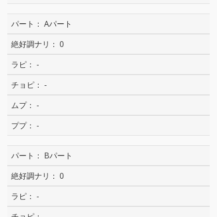
Aパート
0
-
-
-
-
Bパート
0
-
-