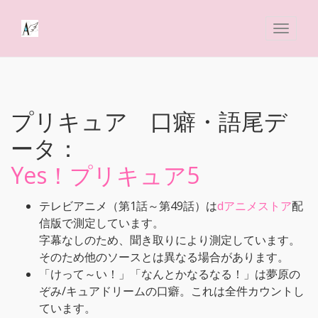
プリキュア 口癖・語尾デ
ータ：
Yes！プリキュア5
テレビアニメ（第1話～第49話）は
dアニメストア
配
信版で測定しています。
字幕なしのため、聞き取りにより測定しています。
そのため他のソースとは異なる場合があります。
「けって～い！」「なんとかなるなる！」は夢原の
ぞみ/キュアドリームの口癖。これは全件カウントし
ています。