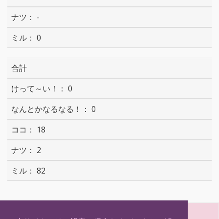
-
0
合計
0
0
18
2
82
S
T
F
H