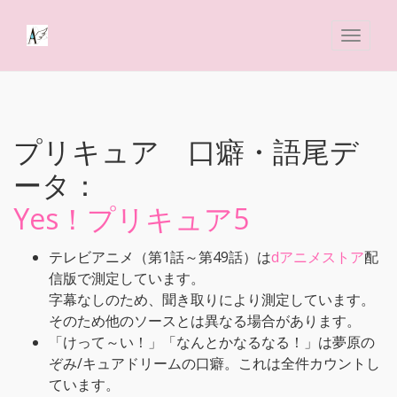
プリキュア 口癖・語尾デ
ータ：
Yes！プリキュア5
テレビアニメ（第1話～第49話）は
dアニメストア
配
信版で測定しています。
字幕なしのため、聞き取りにより測定しています。
そのため他のソースとは異なる場合があります。
「けって～い！」「なんとかなるなる！」は夢原の
ぞみ/キュアドリームの口癖。これは全件カウントし
ています。