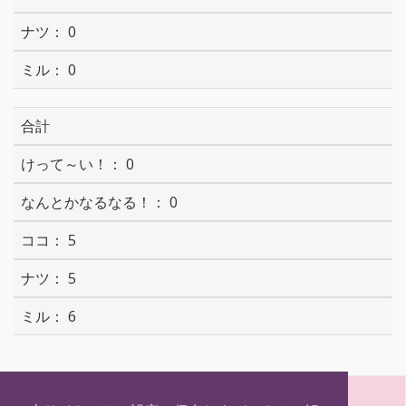
0
0
合計
0
0
5
5
6
S
T
F
H