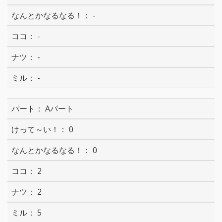
-
-
-
-
Aパート
0
0
2
2
5