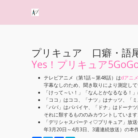
プリキュア 口癖・語
Yes！プリキュア5GoG
テレビアニメ（第1話～第48話）は
dアニ
字幕なしのため、聞き取りにより測定して
「けって～い！」「なんとかなるなる！」
「ココ」はココ、「ナツ」はナッツ、「ミ
「パパ」はパパイヤ、「ドナ」はドーナツ
それに類するもののみカウントしています
「デリシャスパーティ♡プリキュア」放送
年3月20日～4月3日、3週連続放送）の