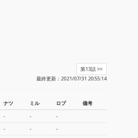
第13話 >>
最終更新：2021/07/31 20:55:14
ナツ
ミル
ロプ
備考
-
-
-
-
-
-