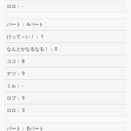
-
Aパート
1
0
8
9
-
9
3
Bパート