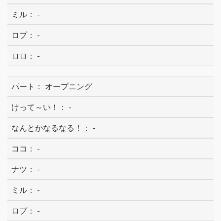
-
-
-
オープニング
-
-
-
-
-
-