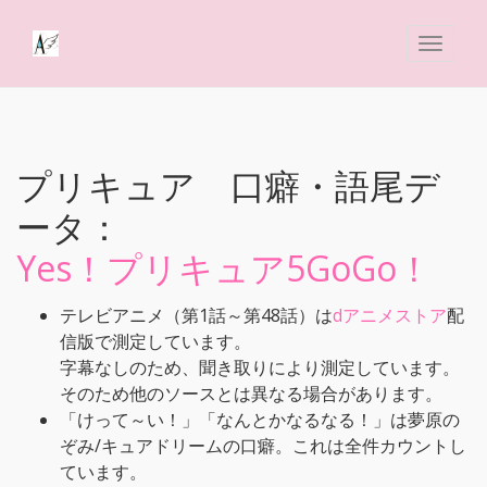
プリキュア 口癖・語尾デ
ータ：
Yes！プリキュア5GoGo！
テレビアニメ（第1話～第48話）は
dアニメストア
配
信版で測定しています。
字幕なしのため、聞き取りにより測定しています。
そのため他のソースとは異なる場合があります。
「けって～い！」「なんとかなるなる！」は夢原の
ぞみ/キュアドリームの口癖。これは全件カウントし
ています。