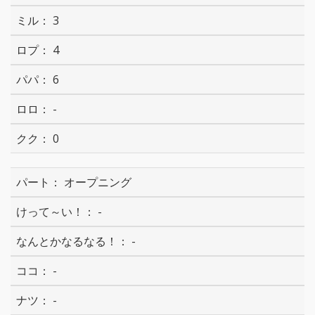
3
4
6
-
0
オープニング
-
-
-
-