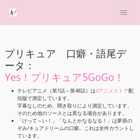
プリキュア 口癖・語尾デ
ータ：
Yes！プリキュア5GoGo！
テレビアニメ（第1話～第48話）は
dアニメストア
配
信版で測定しています。
字幕なしのため、聞き取りにより測定しています。
そのため他のソースとは異なる場合があります。
「けって～い！」「なんとかなるなる！」は夢原の
ぞみ/キュアドリームの口癖。これは全件カウントし
ています。