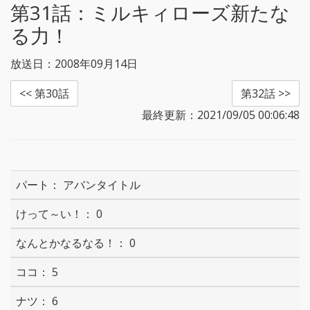
第31話：
ミルキィローズ新たな
る力！
放送日：2008年09月14日
<< 第30話
第32話 >>
最終更新：2021/09/05 00:06:48
アバンタイトル
0
0
5
6