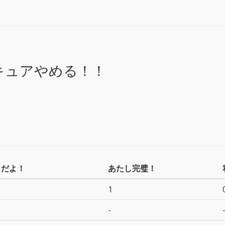
キュアやめる！！
トだよ！
あたし完璧！
1
-