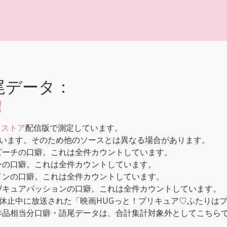
尾データ：
！
メストア
配信版で測定しています。
います。そのため他のソースとは異なる場合があります。
ピーチの口癖。これは全件カウントしています。
ーの口癖。これは全件カウントしています。
インの口癖。これは全件カウントしています。
/キュアパッションの口癖。これは全件カウントしています。
休止中に放送された「映画HUGっと！プリキュア♡ふたりはプ
本作品相当分口癖・語尾データは、合計集計対象外としてこちら