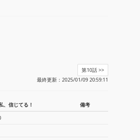
第10話 >>
最終更新：2025/01/09 20:59:11
私、信じてる！
備考
0
-