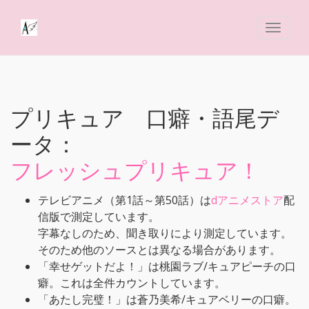
プリキュア 口癖・語尾デ
ータ：
フレッシュプリキュア！
テレビアニメ（第1話～第50話）は
dアニメストア
配
信版で測定しています。
字幕なしのため、聞き取りにより測定しています。
そのため他のソースとは異なる場合があります。
「幸せゲットだよ！」は桃園ラブ/キュアピーチの口
癖。これは全件カウントしています。
「あたし完璧！」は蒼乃美希/キュアベリーの口癖。