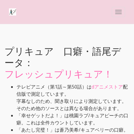
プリキュア 口癖・語尾デ
ータ：
フレッシュプリキュア！
テレビアニメ（第1話～第50話）は
dアニメストア
配
信版で測定しています。
字幕なしのため、聞き取りにより測定しています。
そのため他のソースとは異なる場合があります。
「幸せゲットだよ！」は桃園ラブ/キュアピーチの口
癖。これは全件カウントしています。
「あたし完璧！」は蒼乃美希/キュアベリーの口癖。