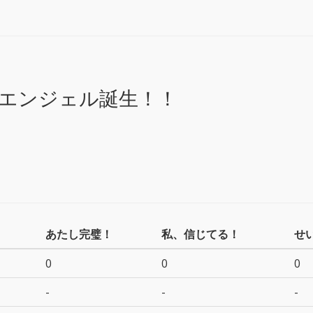
エンジェル誕生！！
あたし完璧！
私、信じてる！
せ
0
0
0
-
-
-