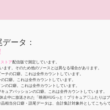
尾データ：
！
メストア
配信版で測定しています。
います。そのため他のソースとは異なる場合があります。
ピーチの口癖。これは全件カウントしています。
ーの口癖。これは全件カウントしています。
インの口癖。これは全件カウントしています。
/キュアパッションの口癖。これは全件カウントしています。
休止中に放送された「映画HUGっと！プリキュア♡ふたりはプ
本作品相当分口癖・語尾データは、合計集計対象外としてこちら