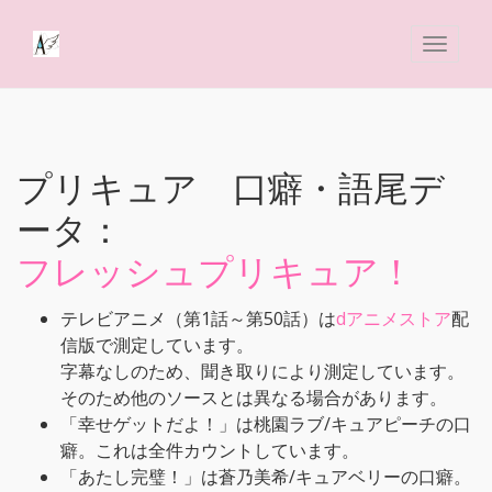
プリキュア 口癖・語尾デ
ータ：
フレッシュプリキュア！
テレビアニメ（第1話～第50話）は
dアニメストア
配
信版で測定しています。
字幕なしのため、聞き取りにより測定しています。
そのため他のソースとは異なる場合があります。
「幸せゲットだよ！」は桃園ラブ/キュアピーチの口
癖。これは全件カウントしています。
「あたし完璧！」は蒼乃美希/キュアベリーの口癖。