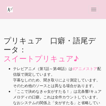
プリキュア 口癖・語尾デ
ータ：
スイートプリキュア♪
テレビアニメ（第1話～第48話）は
dアニメストア
配
信版で測定しています。
字幕なしのため、聞き取りにより測定しています。
そのため他のソースとは異なる場合があります。
「ここで決めなきゃ女がすたる！」は北条響/キュア
メロディの口癖。これは全件カウントしています。
なおシステムの関係上「女がすたる」と省略してい