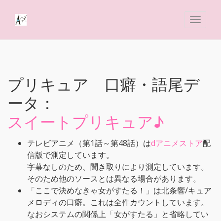
プリキュア 口癖・語尾デ
ータ：
スイートプリキュア♪
テレビアニメ（第1話～第48話）は
dアニメストア
配
信版で測定しています。
字幕なしのため、聞き取りにより測定しています。
そのため他のソースとは異なる場合があります。
「ここで決めなきゃ女がすたる！」は北条響/キュア
メロディの口癖。これは全件カウントしています。
なおシステムの関係上「女がすたる」と省略してい