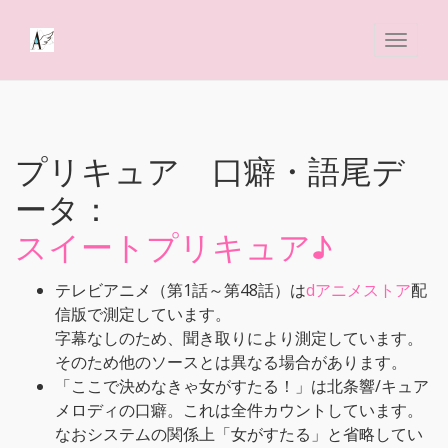
プリキュア 口癖・語尾デ
ータ：
スイートプリキュア♪
テレビアニメ（第1話～第48話）は
dアニメストア
配
信版で測定しています。
字幕なしのため、聞き取りにより測定しています。
そのため他のソースとは異なる場合があります。
「ここで決めなきゃ女がすたる！」は北条響/キュア
メロディの口癖。これは全件カウントしています。
なおシステムの関係上「女がすたる」と省略してい