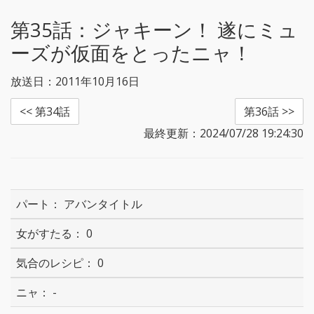
r
o
k
第35話：
ジャキーン！ 遂にミュ
ーズが仮面をとったニャ！
放送日：2011年10月16日
<< 第34話
第36話 >>
最終更新：2024/07/28 19:24:30
アバンタイトル
0
0
-