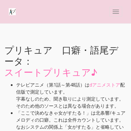
プリキュア 口癖・語尾デ
ータ：
スイートプリキュア♪
テレビアニメ（第1話～第48話）は
dアニメストア
配
信版で測定しています。
字幕なしのため、聞き取りにより測定しています。
そのため他のソースとは異なる場合があります。
「ここで決めなきゃ女がすたる！」は北条響/キュア
メロディの口癖。これは全件カウントしています。
なおシステムの関係上「女がすたる」と省略してい