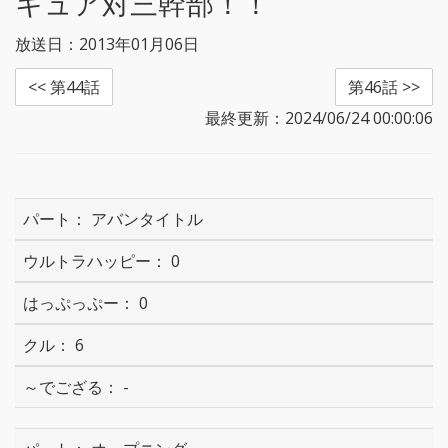
キュア対三幹部！！
放送日：2013年01月06日
<< 第44話
第46話 >>
最終更新：2024/06/24 00:00:06
アバンタイトル
0
0
6
-