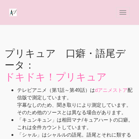
プリキュア 口癖・語尾デ
ータ：
ドキドキ！プリキュア
テレビアニメ（第1話～第49話）は
dアニメストア
配
信版で測定しています。
字幕なしのため、聞き取りにより測定しています。
そのため他のソースとは異なる場合があります。
「キュンキュン」は相田マナ/キュアハートの口癖。
これは全件カウントしています。
「シャル」はシャルルの語尾。語尾とそれに類する