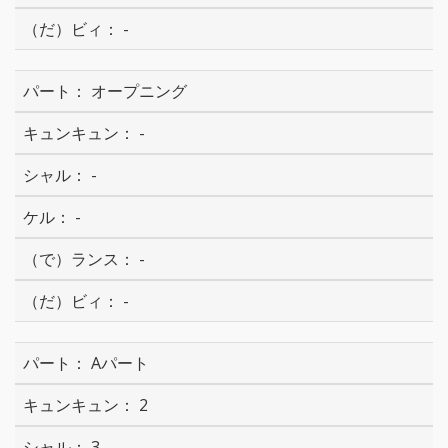
-
オープニング
-
-
-
-
-
Aパート
2
3