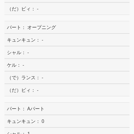
-
オープニング
-
-
-
-
-
Aパート
0
1