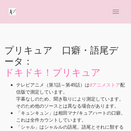
プリキュア 口癖・語尾デ
ータ：
ドキドキ！プリキュア
テレビアニメ（第1話～第49話）は
dアニメストア
配
信版で測定しています。
字幕なしのため、聞き取りにより測定しています。
そのため他のソースとは異なる場合があります。
「キュンキュン」は相田マナ/キュアハートの口癖。
これは全件カウントしています。
「シャル」はシャルルの語尾。語尾とそれに類する