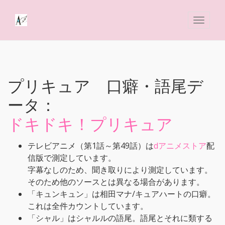
プリキュア 口癖・語尾デ
ータ：
ドキドキ！プリキュア
テレビアニメ（第1話～第49話）は
dアニメストア
配
信版で測定しています。
字幕なしのため、聞き取りにより測定しています。
そのため他のソースとは異なる場合があります。
「キュンキュン」は相田マナ/キュアハートの口癖。
これは全件カウントしています。
「シャル」はシャルルの語尾。語尾とそれに類する