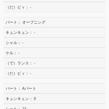
-
オープニング
-
-
-
-
-
Aパート
0
21