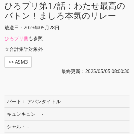
ひろプリ第17話：
わたせ最高の
バトン！ましろ本気のリレー
放送日：2023年05月28日
ひろプリ側
も参照
☆合計集計対象外
<< ASM3
最終更新：2025/05/05 08:00:30
アバンタイトル
-
-