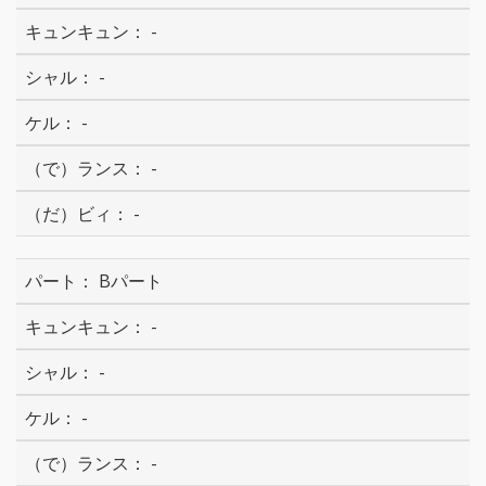
-
-
-
-
-
Bパート
-
-
-
-