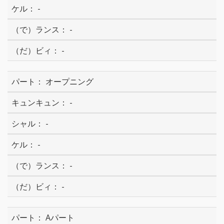
-
-
-
オープニング
-
-
-
-
-
Aパート