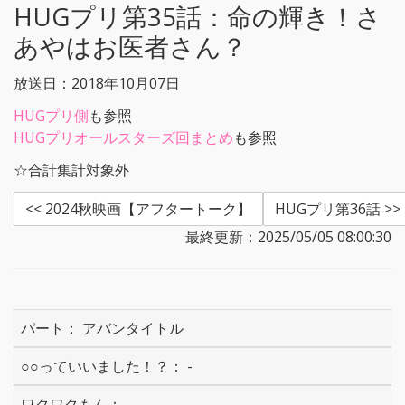
HUGプリ第35話：
命の輝き！さ
あやはお医者さん？
放送日：2018年10月07日
HUGプリ側
も参照
HUGプリオールスターズ回まとめ
も参照
☆合計集計対象外
<< 2024秋映画【アフタートーク】
HUGプリ第36話 >>
最終更新：2025/05/05 08:00:30
アバンタイトル
-
-