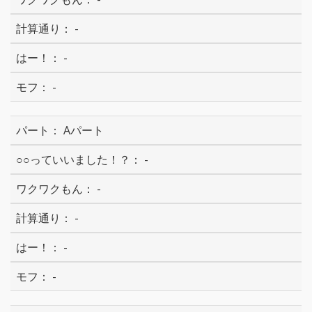
-
-
-
Aパート
-
-
-
-
-