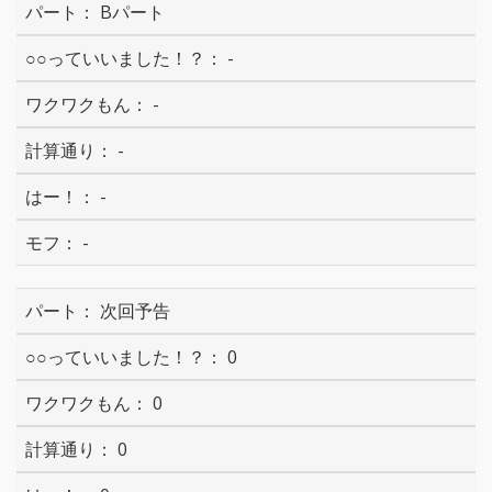
Bパート
-
-
-
-
-
次回予告
0
0
0