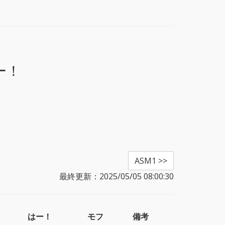
ー！
ASM1 >>
最終更新：2025/05/05 08:00:30
はー！
モフ
備考