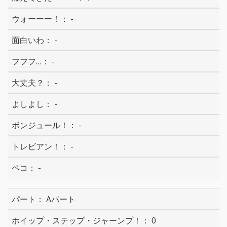
-
-
-
-
-
-
-
-
Aパート
0