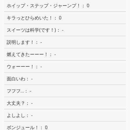
0
0
-
-
-
-
-
-
-
-
0