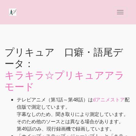
プリキュア 口癖・語尾デ
ータ：
キラキラ☆プリキュアアラ
モード
テレビアニメ（第1話～第48話）は
dアニメストア
配
信版で測定しています。
字幕なしのため、聞き取りにより測定しています。
そのため他のソースとは異なる場合があります。
第49話のみ、現行録画機で録画しています。