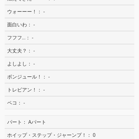
-
-
-
-
-
-
-
-
Aパート
0