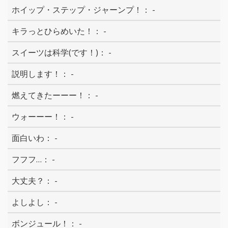
-
-
-
-
-
-
-
-
-
-
-