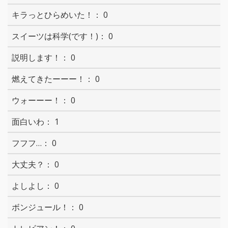
0
0
0
0
0
1
0
0
0
0