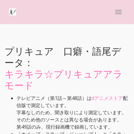
プリキュア 口癖・語尾デ
ータ：
キラキラ☆プリキュアアラ
モード
テレビアニメ（第1話～第48話）は
dアニメストア
配
信版で測定しています。
字幕なしのため、聞き取りにより測定しています。
そのため他のソースとは異なる場合があります。
第49話のみ、現行録画機で録画しています。