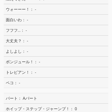
-
-
-
-
-
-
-
-
Aパート
0