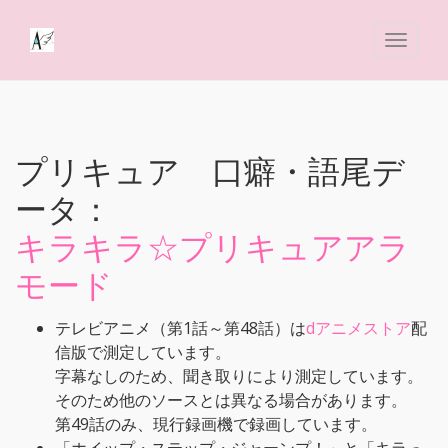
プリキュア 口癖・語尾デ
ータ：
キラキラ☆プリキュアアラ
モード
テレビアニメ（第1話～第48話）は
dアニメストア
配
信版で測定しています。
字幕なしのため、聞き取りにより測定しています。
そのため他のソースとは異なる場合があります。
第49話のみ、現行録画機で録画しています。