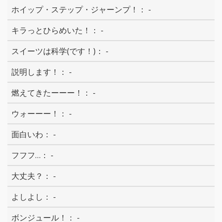
-
-
-
-
-
-
-
-
-
-
-