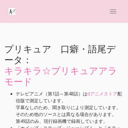
プリキュア 口癖・語尾デ
ータ：
キラキラ☆プリキュアアラ
モード
テレビアニメ（第1話～第48話）は
dアニメストア
配
信版で測定しています。
字幕なしのため、聞き取りにより測定しています。
そのため他のソースとは異なる場合があります。
第49話のみ、現行録画機で録画しています。