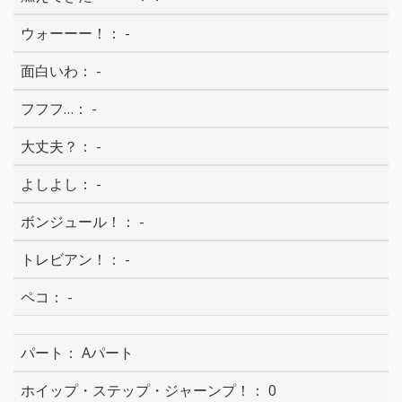
-
-
-
-
-
-
-
-
Aパート
0