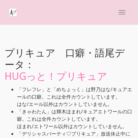
プリキュア 口癖・語尾デ
ータ：
HUGっと！プリキュア
「フレフレ」と「めちょっく」は野乃はな/キュアエ
ールの口癖。これは全件カウントしています。
はな/エール以外はカウントしていません。
「きゃわたん」は輝木ほまれ/キュアエトワールの口
癖。これは全件カウントしています。
ほまれ/エトワール以外はカウントしていません。
「デリシャスパーティ♡プリキュア」放送休止中に