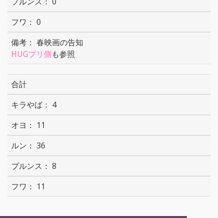
0
0
春映画の告知
HUGプリ側
も参照
合計
4
11
36
8
11