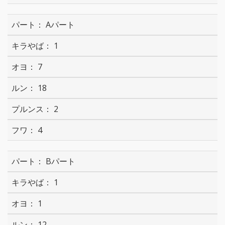
Aパート
1
7
18
2
4
Bパート
1
1
12