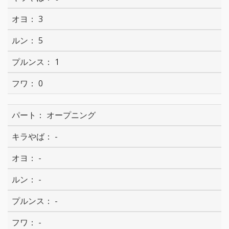
3
5
1
0
オープニング
-
-
-
-
-