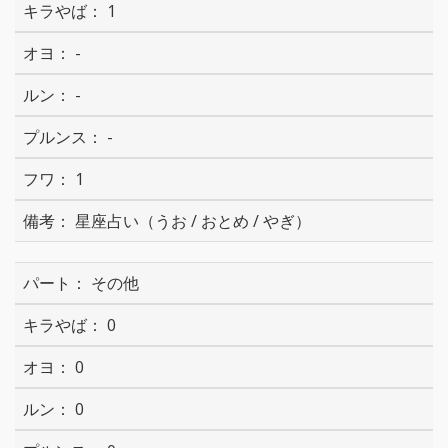
1
-
-
-
1
星座占い（うお / おとめ / やぎ）
その他
0
0
0