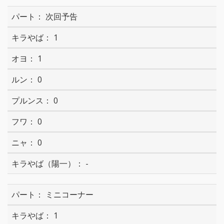
次回予告
1
1
0
0
0
0
-
ミニコーナー
1