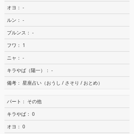
-
-
-
1
-
-
星座占い（おうし / さそり / おとめ）
その他
0
0