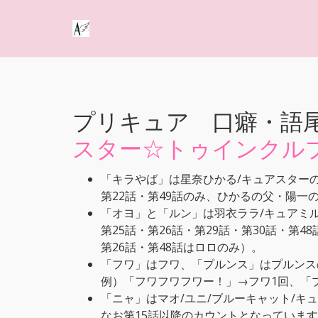
プリキュア 口癖・語
スター☆トゥインクル
「キラやば」は星奈ひかる/キュアスター
第22話・第49話のみ、ひかるの父・陽一
「オヨ」と「ルン」は羽衣ララ/キュアミ
第25話・第26話・第29話・第30話・
第26話・第48話はロロのみ）。
「フワ」はフワ、「プルンス」はプルンス
例）「フワフワフワー！」→フワ1回、「
「ニャ」はマオ/ユニ/ブルーキャット/
なお第15話以降のカウントとなっていま