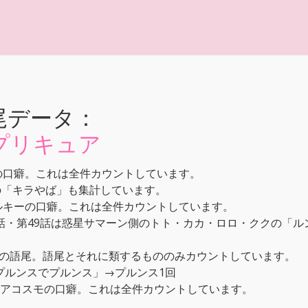
尾データ：
プリキュア
の口癖。これは全件カウントしています。
の「キラやば」も集計しています。
ルキーの口癖。これは全件カウントしています。
第48話・第49話は惑星サマーン側のトト・カカ・ロロ・ククの「
の語尾。語尾とそれに類するもののみカウントしています。
プルンスでプルンス」→プルンス1回
キュアコスモの口癖。これは全件カウントしています。
す。