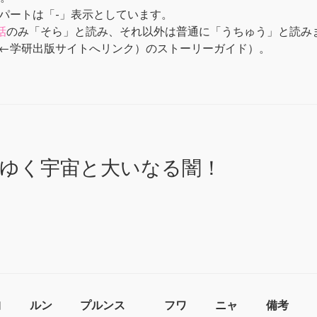
パートは「-」表示としています。
話
のみ「そら」と読み、それ以外は普通に「うちゅう」と読み
←学研出版サイトへリンク）のストーリーガイド）。
ゆく宇宙と大いなる闇！
ヨ
ルン
プルンス
フワ
ニャ
備考