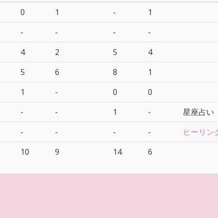
0
1
-
1
-
-
-
-
4
2
5
4
5
6
8
1
1
-
0
0
-
-
1
-
星座占い（
-
-
-
-
ヒーリン
10
9
14
6