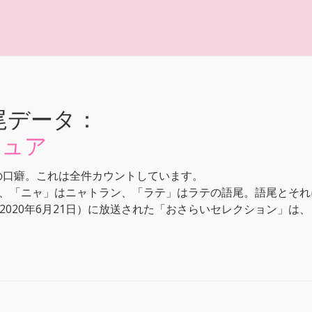
尾データ：
キュア
の口癖。これは全件カウントしています。
、「ニャ」はニャトラン、「ラテ」はラテの語尾。語尾とそれ
日～2020年6月21日）に放送された「おさらいセレクション