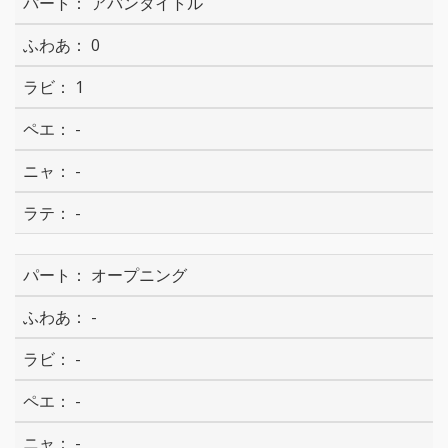
アバンタイトル
0
1
-
-
-
オープニング
-
-
-
-