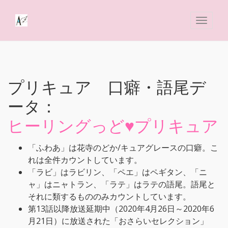
プリキュア 口癖・語尾デ
ータ：
ヒーリングっど♥プリキュア
「ふわあ」は花寺のどか/キュアグレースの口癖。こ
れは全件カウントしています。
「ラビ」はラビリン、「ペエ」はペギタン、「ニ
ャ」はニャトラン、「ラテ」はラテの語尾。語尾と
それに類するもののみカウントしています。
第13話以降放送延期中（2020年4月26日～2020年6
月21日）に放送された「おさらいセレクション」