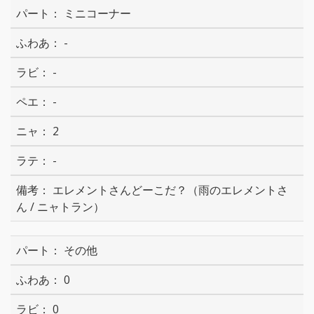
ミニコーナー
-
-
-
2
-
エレメントさんどーこだ？（雨のエレメントさ
ん / ニャトラン）
その他
0
0