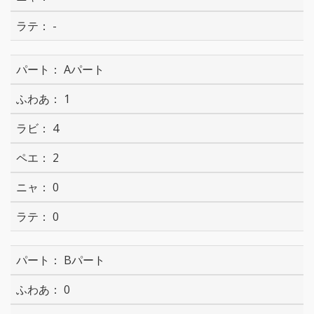
-
Aパート
1
4
2
0
0
Bパート
0