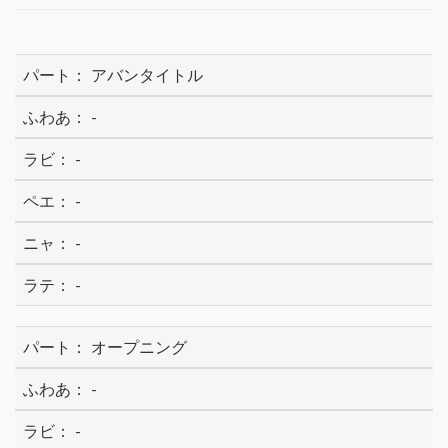
アバンタイトル
-
-
-
-
-
オープニング
-
-