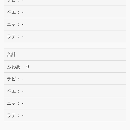
-
-
-
合計
0
-
-
-
-