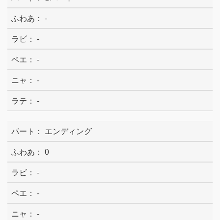
-
-
-
-
-
エンディング
0
-
-
-