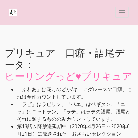
プリキュア 口癖・語尾デ
ータ：
ヒーリングっど♥プリキュア
「ふわあ」は花寺のどか/キュアグレースの口癖。こ
れは全件カウントしています。
「ラビ」はラビリン、「ペエ」はペギタン、「ニ
ャ」はニャトラン、「ラテ」はラテの語尾。語尾と
それに類するもののみカウントしています。
第13話以降放送延期中（2020年4月26日～2020年6
月21日）に放送された「おさらいセレクション」