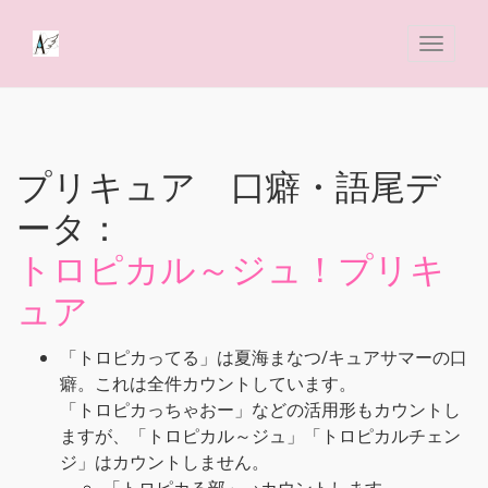
プリキュア 口癖・語尾デ
ータ：
トロピカル～ジュ！プリキ
ュア
「トロピカってる」は夏海まなつ/キュアサマーの口
癖。これは全件カウントしています。
「トロピカっちゃおー」などの活用形もカウントし
ますが、「トロピカル～ジュ」「トロピカルチェン
ジ」はカウントしません。