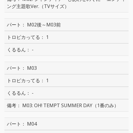
ング主題歌Ver.（TVサイズ）
M02後～M03前
1
-
M03
1
-
M03: OH! TEMPT SUMMER DAY（1番のみ）
M04