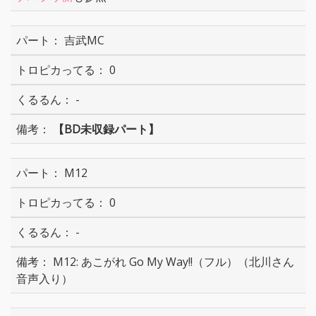
吉武MC
0
-
【BD未収録パート】
M12
0
-
M12: あこがれ Go My Way!!（フル）（北川さん
音声入り）