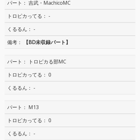
吉武・MachicoMC
-
-
【BD未収録パート】
トロピカる部MC
0
-
M13
0
-