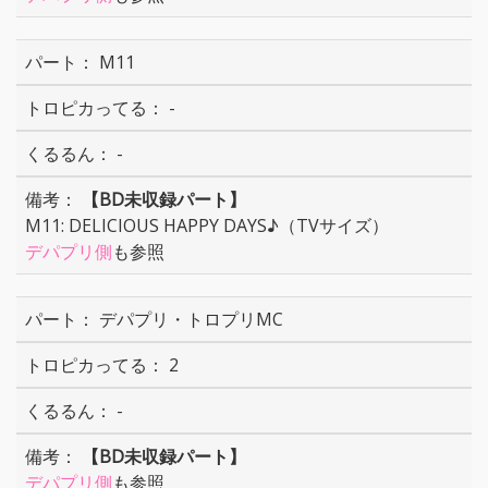
M11
-
-
【BD未収録パート】
M11: DELICIOUS HAPPY DAYS♪（TVサイズ）
デパプリ側
も参照
デパプリ・トロプリMC
2
-
【BD未収録パート】
デパプリ側
も参照