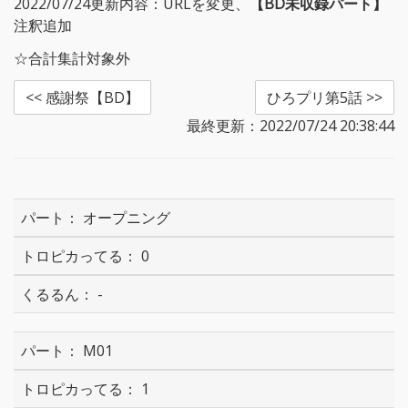
2022/07/24更新内容：URLを変更、
【BD未収録パート】
注釈追加
☆合計集計対象外
<< 感謝祭【BD】
ひろプリ第5話 >>
最終更新：2022/07/24 20:38:44
オープニング
0
-
M01
1