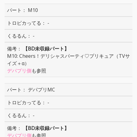
M10
-
-
【BD未収録パート】
M10: Cheers！デリシャスパーティ♡プリキュア（TVサ
イズ＋α）
デパプリ側
も参照
デパプリMC
-
-
【BD未収録パート】
デパプリ側
も参照