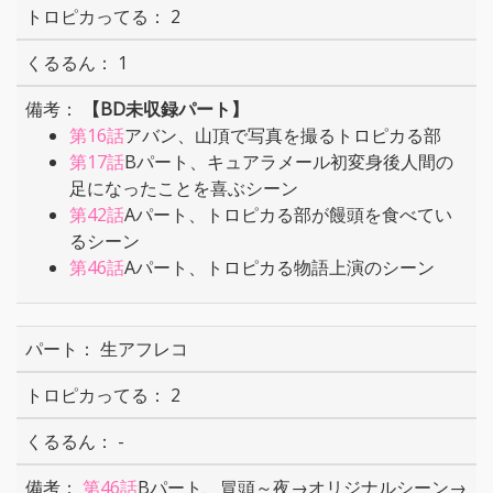
2
1
【BD未収録パート】
第16話
アバン、山頂で写真を撮るトロピカる部
第17話
Bパート、キュアラメール初変身後人間の
足になったことを喜ぶシーン
第42話
Aパート、トロピカる部が饅頭を食べてい
るシーン
第46話
Aパート、トロピカる物語上演のシーン
生アフレコ
2
-
第46話
Bパート、冒頭～夜→オリジナルシーン→