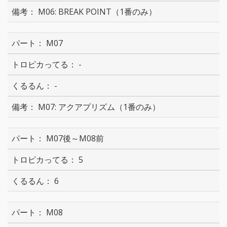
M06: BREAK POINT（1番のみ）
M07
-
-
M07: アクアプリズム（1番のみ）
M07後～M08前
5
6
M08