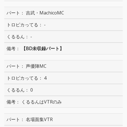
吉武・MachicoMC
-
-
【BD未収録パート】
声優陣MC
4
0
くるるんはVTRのみ
名場面集VTR