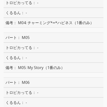
-
-
M04: チャーミング*∞*ハピネス（1番のみ）
M05
-
-
M05: My Story（1番のみ）
M06
-
-