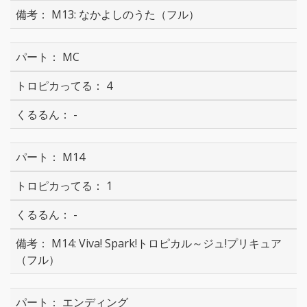
M13: なかよしのうた（フル）
MC
4
-
M14
1
-
M14: Viva! Spark!トロピカル～ジュ!プリキュア
（フル）
エンディング