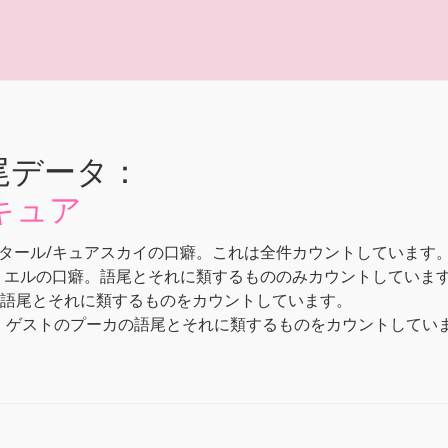
尾データ：
キュア
タール/キュアスカイの口癖。これは全件カウントしています
・エルの口癖。語尾とそれに類するもののみカウントしていま
の語尾とそれに類するものをカウントしています。
」ゲストのプーカの語尾とそれに類するものをカウントしてい