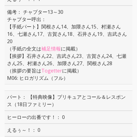
チャプター13～30
チャプター呼出：
【手紙パート】関根さん14、加隈さん15、村瀬さん
16、七瀬さん17、古賀さん18、石井さん19、吉武さん
20
（手紙の全文は
補足情報
に掲載）
【挨拶】石井さん22、吉武さん23、古賀さん24、七瀬
さん25、村瀬さん26、加隈さん27、関根さん28
（挨拶の要旨は
Togetter
に掲載）
M06: ヒロガリズム（フル）
【特典映像】プリキュアとコール＆レスポン
ス（18日ファミリー）
0
0