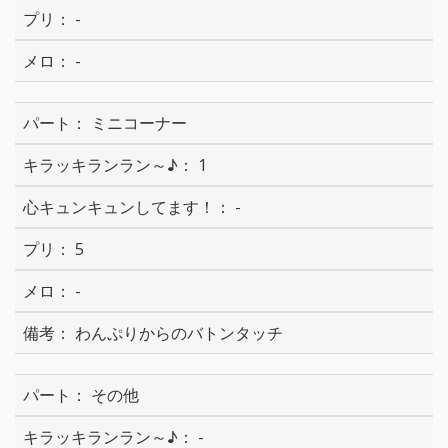
-
-
ミニコーナー
1
-
5
-
わんぷりからのバトンタッチ
その他
-