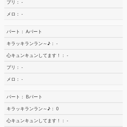
-
-
Aパート
-
-
-
-
Bパート
0
-