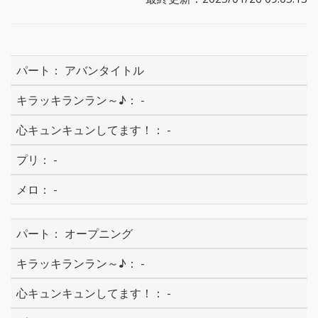
アバンタイトル
-
-
-
-
オープニング
-
-