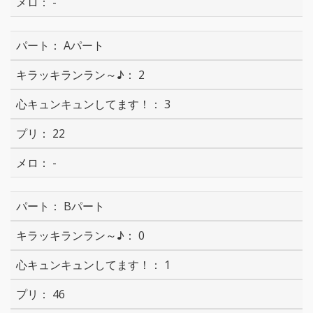
-
Aパート
2
3
22
-
Bパート
0
1
46