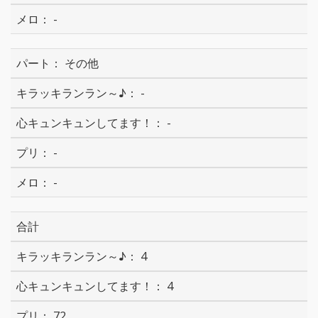
-
その他
-
-
-
-
合計
4
4
72