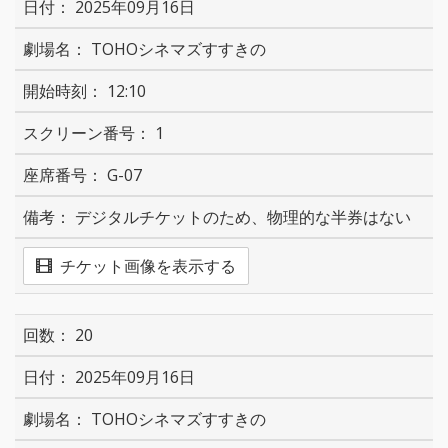
2025年09月16日
TOHOシネマズすすきの
12:10
1
G-07
デジタルチケットのため、物理的な半券はない
チケット画像を表示する
20
2025年09月16日
TOHOシネマズすすきの