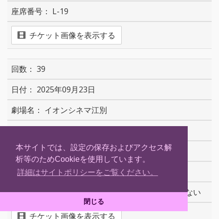
L-19
チケット画像を表示する
39
2025年09月23日
イオンシネマ江別
08:30
本サイトでは、設定の保存およびアクセス解
2
析等のためCookieを使用しています。
H-12
詳細はサイトポリシーをご覧ください。
デジタルチケットのため、物理的な半券はない
閉じる
チケット画像を表示する