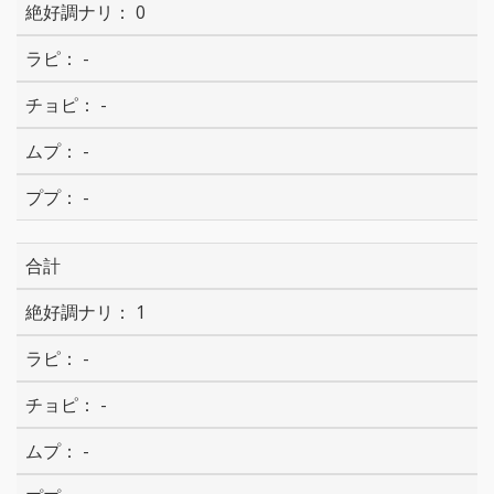
0
-
-
-
-
合計
1
-
-
-