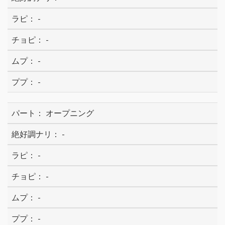
-
-
-
-
オープニング
-
-
-
-
-