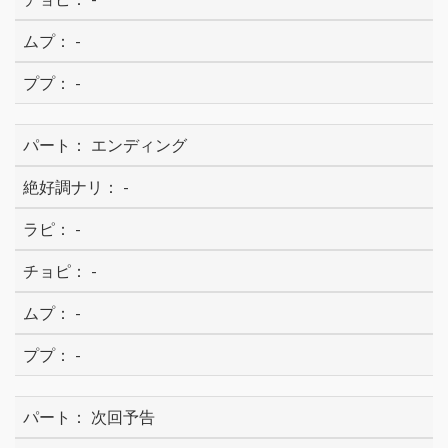
-
-
エンディング
-
-
-
-
-
次回予告