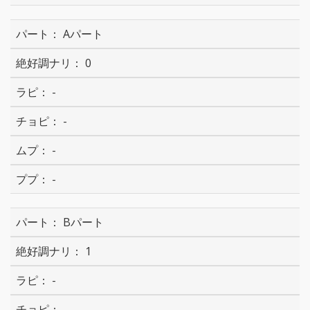
Aパート
0
-
-
-
-
Bパート
1
-
-