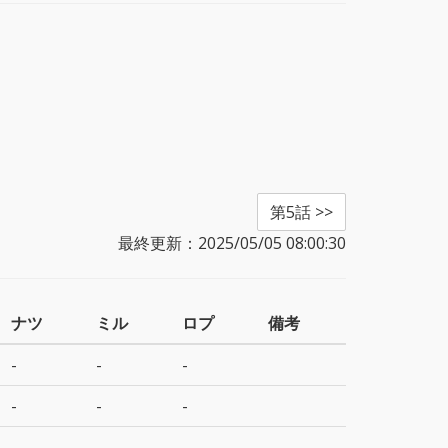
第5話 >>
最終更新：2025/05/05 08:00:30
ナツ
ミル
ロプ
備考
-
-
-
-
-
-
-
-
-