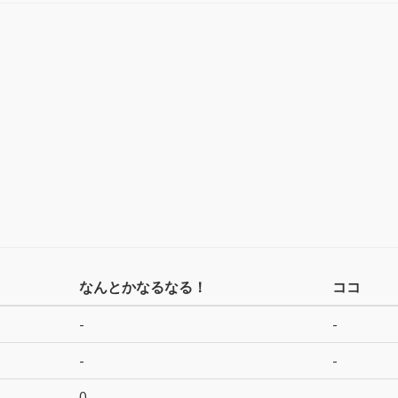
なんとかなるなる！
ココ
-
-
-
-
0
-