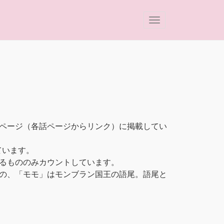
は別ページ（各話ページからリンク）に掲載してい
ています。
るもののみカウントしています。
の、「モモ」はモンブラン国王の語尾。語尾と