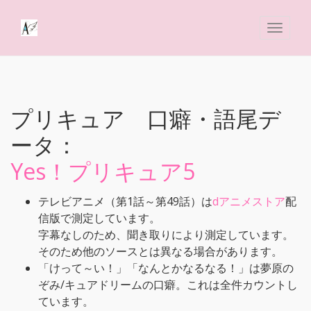
プリキュア 口癖・語尾デ
ータ：
Yes！プリキュア5
テレビアニメ（第1話～第49話）は
dアニメストア
配
信版で測定しています。
字幕なしのため、聞き取りにより測定しています。
そのため他のソースとは異なる場合があります。
「けって～い！」「なんとかなるなる！」は夢原の
ぞみ/キュアドリームの口癖。これは全件カウントし
ています。