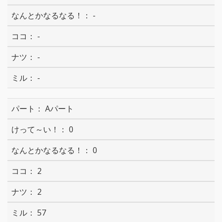
-
-
-
-
Aパート
0
0
2
2
57