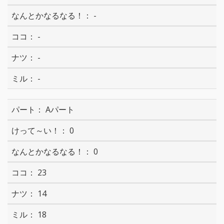
-
-
-
-
Aパート
0
0
23
14
18