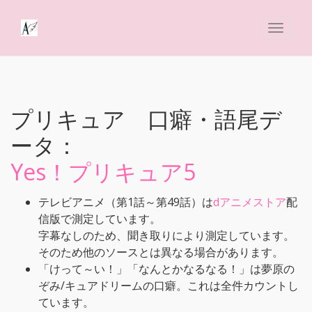
プリキュア 口癖・語尾デ
ータ：
Yes！プリキュア5
テレビアニメ（第1話～第49話）は
dアニメストア
配
信版で測定しています。
字幕なしのため、聞き取りにより測定しています。
そのため他のソースとは異なる場合があります。
「けって～い！」「なんとかなるなる！」は夢原の
ぞみ/キュアドリームの口癖。これは全件カウントし
ています。