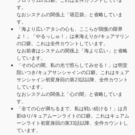
ブロッサムの口癖。これは全件カウントしていま
す。
なおシステムの関係上「堪忍袋」と省略していま
す。
「海より広いアタシの心も、ここらが我慢の限界
よ！」「やるっしゅ！」は来海えりか/キュアマリン
の口癖。これは全件カウントしています。
なお前者はシステムの関係上「海より広い」と省略
しています。
「その心の闇、私の光で照らしてみせる！」は明堂
院いつき/キュアサンシャインの口癖。これはキュア
サンシャイン初変身回の第23話以降、全件カウント
しています。
なおシステムの関係上「心の闇」と省略していま
す。
「全ての心が満ちるまで、私は戦い続ける！」は月
影ゆり/キュアムーンライトの口癖。これはキュアム
ーンライト初変身回の第33話以降、全件カウントし
ています。